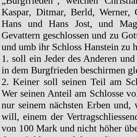
„Burgfrieden“, welchen Christia
Kaspar, Ditmar, Berld, Werner, 
Hans und Hans Jost, und Magn
Gevattern geschlossen und zu Got
und umb ihr Schloss Hanstein zu h
1. soll ein Jeder des Anderen un
in dem Burgfrieden beschirmen gl
2. Keiner soll seinen Teil am Sc
Wer seinen Anteil am Schlosse vol
nur seinem nächsten Erben und, 
will, einem der Vertragschliess
von 100 Mark und nicht höher übe