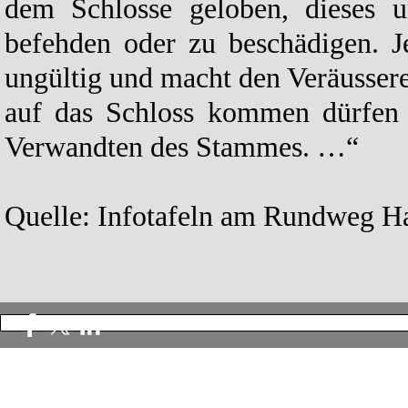
dem Schlosse geloben, dieses u
befehden oder zu beschädigen. J
ungültig und macht den Veräusserer
auf das Schloss kommen dürfen u
Verwandten des Stammes. …“
Quelle: Infotafeln am Rundweg Ha
Zurück zum Seiteninhalt