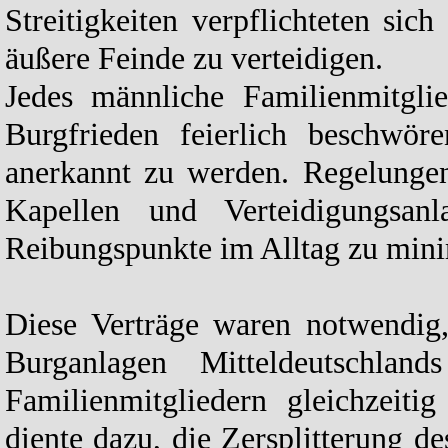
Streitigkeiten verpflichteten si
äußere Feinde zu verteidigen.
Jedes männliche Familienmitgl
Burgfrieden feierlich beschwör
anerkannt zu werden. Regelunge
Kapellen und Verteidigungsanl
Reibungspunkte im Alltag zu mini
Diese Verträge waren notwendig,
Burganlagen Mitteldeutschla
Familienmitgliedern gleichzeit
diente dazu, die Zersplitterung d