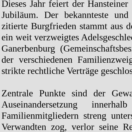
Dieses Jahr feiert der Hansteine
Jubiläum. Der bekannteste und 
zitierte Burgfrieden stammt aus 
ein weit verzweigtes Adelsgeschle
Ganerbenburg (Gemeinschaftsbes
der verschiedenen Familienzwe
strikte rechtliche Verträge geschlo
Zentrale Punkte sind der Gewal
Auseinandersetzung innerh
Familienmitgliedern streng unte
Verwandten zog, verlor seine Re