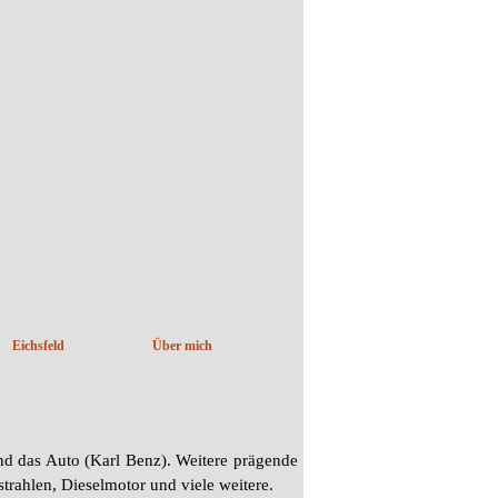
Eichsfeld
Über mich
▼
d das Auto (Karl Benz). Weitere prägende
rahlen, Dieselmotor und viele weitere.