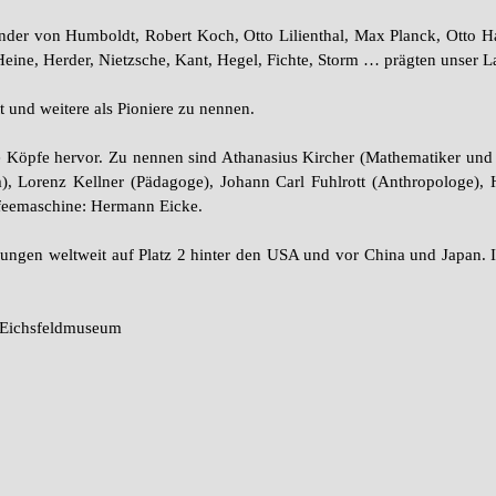
xander von Humboldt, Robert Koch, Otto Lilienthal, Max Planck, Otto
Heine, Herder, Nietzsche, Kant, Hegel, Fichte, Storm … prägten unser L
t und weitere als Pioniere zu nennen.
 Köpfe hervor. Zu nennen sind Athanasius Kircher (Mathematiker und
), Lorenz Kellner (Pädagoge), Johann Carl Fuhlrott (Anthropologe), 
ffeemaschine: Hermann Eicke.
ungen weltweit auf Platz 2 hinter den USA und vor China und Japan. 
 Eichsfeldmuseum