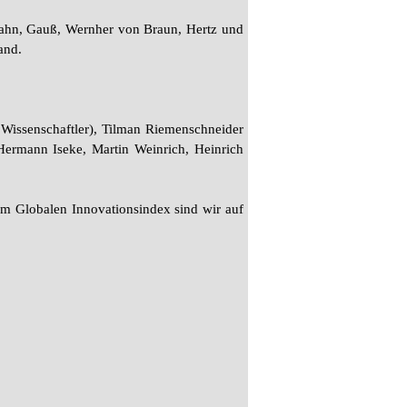
 Hahn, Gauß, Wernher von Braun, Hertz und
and.
 Wissenschaftler), Tilman Riemenschneider
Hermann Iseke, Martin Weinrich, Heinrich
Im Globalen Innovationsindex sind wir auf