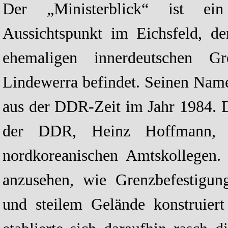
Der „Ministerblick“ ist ein
Aussichtspunkt im Eichsfeld, d
ehemaligen innerdeutschen G
Lindewerra befindet. Seinen Nam
aus der DDR-Zeit im Jahr 1984. D
der DDR, Heinz Hoffmann, a
nordkoreanischen Amtskollegen. 
anzusehen, wie Grenzbefestigun
und steilem Gelände konstruie