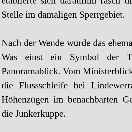
etablierte sich daraufhin rasch 
Stelle im damaligen Sperrgebiet.
Nach der Wende wurde das ehemal
Was einst ein Symbol der Tei
Panoramablick. Vom Ministerblick
die Flussschleife bei Lindewer
Höhenzügen im benachbarten Ge
die Junkerkuppe.