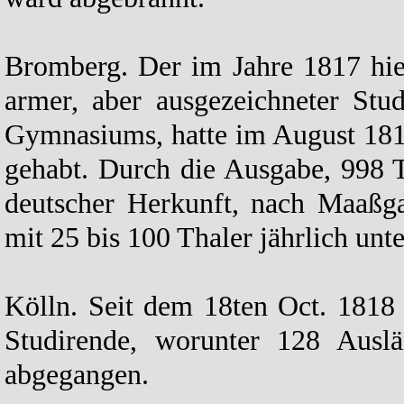
Bromberg. Der im Jahre 1817 hies
armer, aber ausgezeichneter Stud
Gymnasiums, hatte im August 181
gehabt. Durch die Ausgabe, 998 
deutscher Herkunft, nach Maaßga
mit 25 bis 100 Thaler jährlich unte
Kölln. Seit dem 18ten Oct. 1818
Studirende, worunter 128 Ausl
abgegangen.