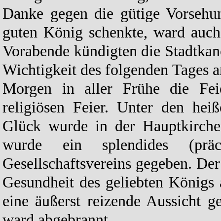
Danke gegen die gütige Vorsehun
guten König schenkte, ward auch
Vorabende kündigten die Stadtkan
Wichtigkeit des folgenden Tages a
Morgen in aller Frühe die Feie
religiösen Feier. Unter den hei
Glück wurde in der Hauptkirch
wurde ein splendides (prä
Gesellschaftsvereins gegeben. De
Gesundheit des geliebten Königs
eine äußerst reizende Aussicht g
ward abgebrannt.